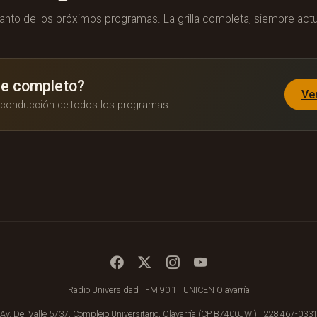
anto de los próximos programas. La grilla completa, siempre actu
le completo?
Ve
y conducción de todos los programas.
Radio Universidad · FM 90.1 · UNICEN Olavarría
Av. Del Valle 5737, Complejo Universitario, Olavarría (CP B7400JWI) ·
228 467-033