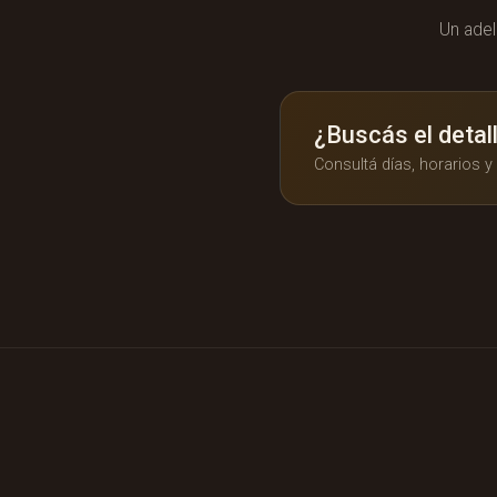
Un adel
¿Buscás el detal
Consultá días, horarios 