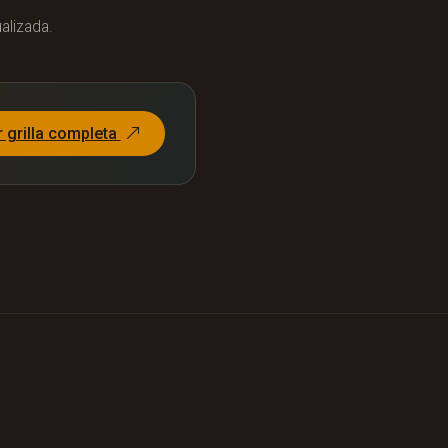
alizada.
r grilla completa
1