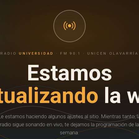
RADIO
UNIVERSIDAD
· FM 90.1 · UNICEN OLAVARRÍA
Estamos
tualizando
la 
Le estamos haciendo algunos ajustes al sitio. Mientras tanto, l
radio sigue sonando en vivo, te dejamos la programación de la
semana.